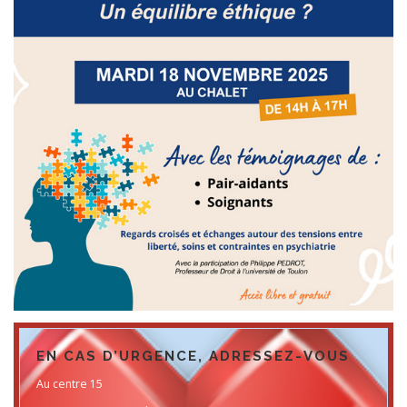
EN CAS D’URGENCE, ADRESSEZ-VOUS
Au centre 15