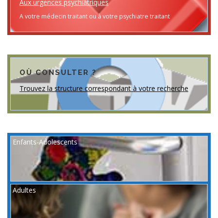
Aux urgences psychiatriques
A votre médecin traitant ou à votre psychiatre traitant
OÙ CONSULTER ?
Trouvez la structure correspondant à votre recherche
Enfants-Adolescents
Adultes