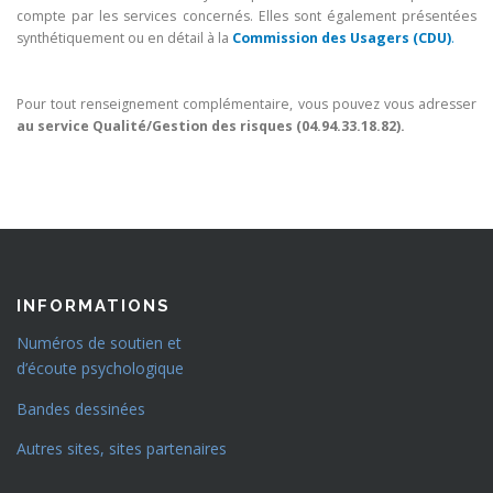
compte par les services concernés. Elles sont également présentées
synthétiquement ou en détail à la
Commission des Usagers (CDU)
.
Pour tout renseignement complémentaire, vous pouvez vous adresser
au service Qualité/Gestion des risques (04.94.33.18.82).
INFORMATIONS
Numéros de soutien et
d’écoute psychologique
Bandes dessinées
Autres sites, sites partenaires