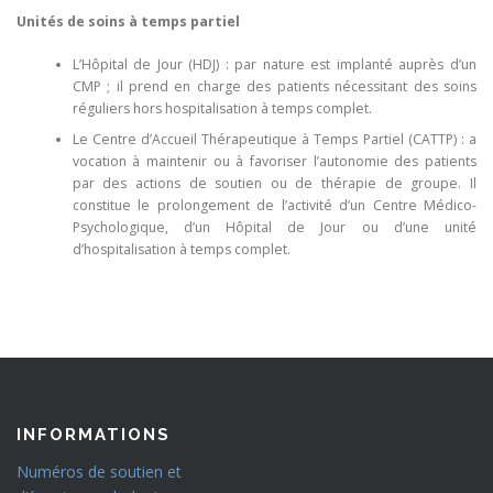
Unités de soins à temps partiel
L’Hôpital de Jour (HDJ) : par nature est implanté auprès d’un
CMP ; il prend en charge des patients nécessitant des soins
réguliers hors hospitalisation à temps complet.
Le Centre d’Accueil Thérapeutique à Temps Partiel (CATTP) : a
vocation à maintenir ou à favoriser l’autonomie des patients
par des actions de soutien ou de thérapie de groupe. Il
constitue le prolongement de l’activité d’un Centre Médico-
Psychologique, d’un Hôpital de Jour ou d’une unité
d’hospitalisation à temps complet.
INFORMATIONS
Numéros de soutien et