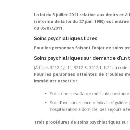
La loi du 5 juillet 2011 relative aux droits et
(réforme de la loi du 27 juin 1990) est entrée
du 05/07/2011.
Soins psychiatriques libres
Pour les personnes faisant l’objet de soins 
Soins psychiatriques sur demande d’un t
(Articles 3212-1,II.1°, 3212-3, 3212.1, II.2° du code
Pour les personnes atteintes de troubles m
immédiats assortis :
Soit d’une surveillance médicale constante 
Soit d’une surveillance médicale régulière
hospitalisation à domicile, des séjours à 
Trois procédures de soins psychiatriques sur 