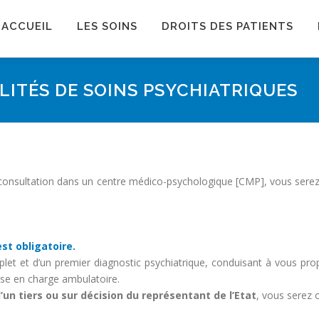
ACCUEIL
LES SOINS
DROITS DES PATIENTS
LITÉS DE SOINS PSYCHIATRIQUES
e
onsultation dans un centre médico-psychologique [CMP], vous serez di
st obligatoire.
let et d’un premier diagnostic psychiatrique, conduisant à vous prop
ise en charge ambulatoire.
d’un tiers ou sur décision du représentant de l’Etat
, vous serez 