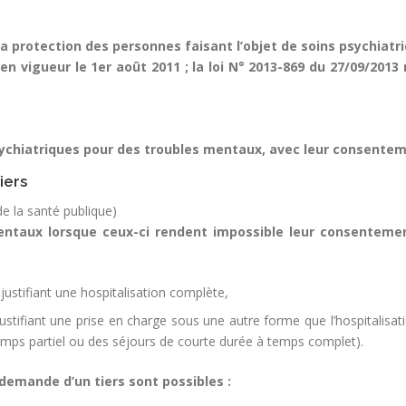
 à la protection des personnes faisant l’objet de soins psychia
 en vigueur le 1er août 2011 ; la loi N° 2013-869 du 27/09/2013 
psychiatriques pour des troubles mentaux, avec leur consente
iers
 de la santé publique)
entaux lorsque ceux-ci rendent impossible leur consenteme
justifiant une hospitalisation complète,
 justifiant une prise en charge sous une autre forme que l’hospitalisa
temps partiel ou des séjours de courte durée à temps complet).
demande d’un tiers sont possibles :