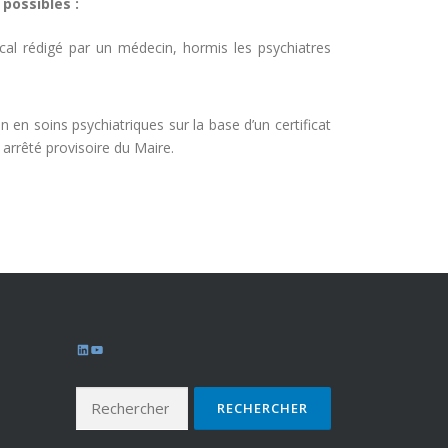
possibles :
ical rédigé par un médecin, hormis les psychiatres
en soins psychiatriques sur la base d’un certificat
 arrêté provisoire du Maire.
LinkedIn
YouTube
Rechercher :