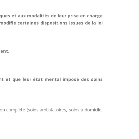
triques et aux modalités de leur prise en charge
modifie certaines dispositions issues de la loi
ment.
nt et que leur état mental impose des soins
tion complète (soins ambulatoires, soins à domicile,