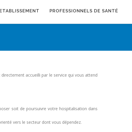
ETABLISSEMENT
PROFESSIONNELS DE SANTÉ
rectement accueilli par le service qui vous attend
oser soit de poursuivre votre hospitalisation dans
orienté vers le secteur dont vous dépendez.