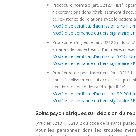
Procédure normale (art. 3212.1, II.1°) : pe
n’exerçant pas dans l’établissement d’accu
de l’existence de relations avec le patient 
Modèle de certificat d’admission SPDT Sim
Modèle de demande du tiers signataire SP
Procédure d’urgence (art. 3212.3) : lorsqu’i
émanant le cas échéant d’un médecin exerça
Modèle de certificat d’admission SPDT Urg
Modèle de demande du tiers signataire SP
Procédure de péril imminent (art. 3212.1, 
dans l’établissement qui accueille le patien
tiers infructueuse devra être justifiée).
Modèle de certificat d’admission SP Péril 
Modèle de demande du tiers signataire SP 
Soins psychiatriques sur décision du rep
(Articles 3213-1, 3213-2 du code de la santé publiq
Pour les personnes dont les troubles men