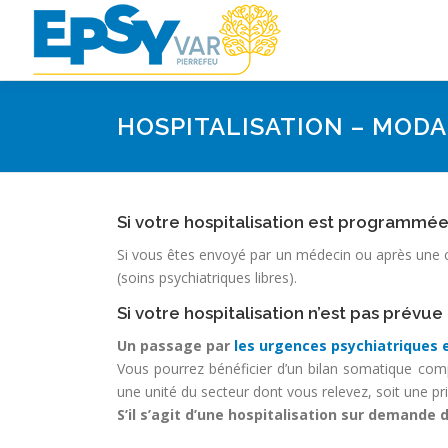
Aller
au
contenu
HOSPITALISATION – MODA
Si votre hospitalisation est programmé
Si vous êtes envoyé par un médecin ou après une c
(soins psychiatriques libres).
Si votre hospitalisation n’est pas prévue
Un passage par
les urgences psychiatriques e
Vous pourrez bénéficier d’un bilan somatique comp
une unité du secteur dont vous relevez, soit une pr
S’il s’agit d’une hospitalisation sur demande 