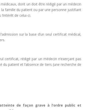
ts médicaux, dont un doit être rédigé par un médecin
la famille du patient ou par une personne justifiant
’intérêt de celui-ci.
 l’admission sur la base d’un seul certificat médical,
ers.
eul certificat, rédigé par un médecin n’exerçant pas
nté du patient et l’absence de tiers (une recherche de
teinte de façon grave à l’ordre public et