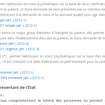
rmet l’admission en soins psychiatriques sur la base de deux certifica
eil du patient, et d’une demande de tiers présentée par un membre de 
antérieures à la demande de soins et lui donnant qualité pour agir dans l
ple (art. L3212-1)
DT Simple (art. L3212-1)
l existe un risque grave d’atteinte à l’intégrité du patient, elle permet
nt dans l’établissement d’accueil du patient, et d’une demande de ti
ence (art. L3212-3)
DT Urgence (art. L3212-3)
II.2°) : permet l’admission en soins psychiatriques sur la base d’un s
t, s’il est constaté à la date d’admission un péril imminent pour la sa
Imminent (art. L3212-1)
Péril Imminent (art. L3212-1)
résentant de l’Etat
ue)
taux compromettent la sûreté des personnes ou portent at