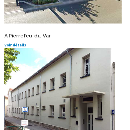
A Pierrefeu-du-Var
Voir détails